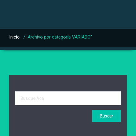
Inicio
/
Archivo por categoría VARIADO"