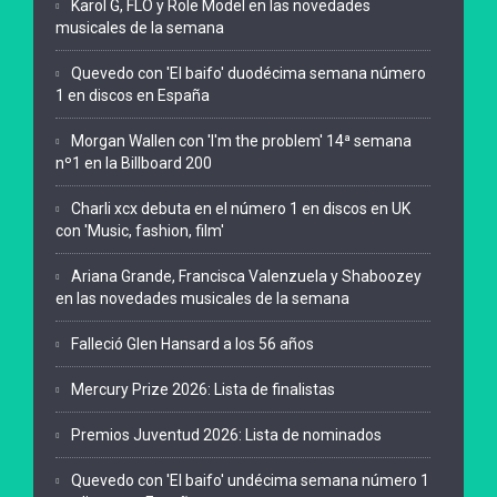
Karol G, FLO y Role Model en las novedades
musicales de la semana
Quevedo con 'El baifo' duodécima semana número
1 en discos en España
Morgan Wallen con 'I'm the problem' 14ª semana
nº1 en la Billboard 200
Charli xcx debuta en el número 1 en discos en UK
con 'Music, fashion, film'
Ariana Grande, Francisca Valenzuela y Shaboozey
en las novedades musicales de la semana
Falleció Glen Hansard a los 56 años
Mercury Prize 2026: Lista de finalistas
Premios Juventud 2026: Lista de nominados
Quevedo con 'El baifo' undécima semana número 1