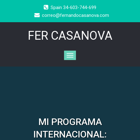
Spain 34-603-744-699
correo@fernandocasanova.com
FER CASANOVA
MI PROGRAMA
INTERNACIONAL: