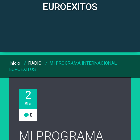
EUROEXITOS
Inicio
/
RADIO
/
MI PROGRAMA INTERNACIONAL:
EUROEXITOS
2
Abr
0
MI PROGRAMA