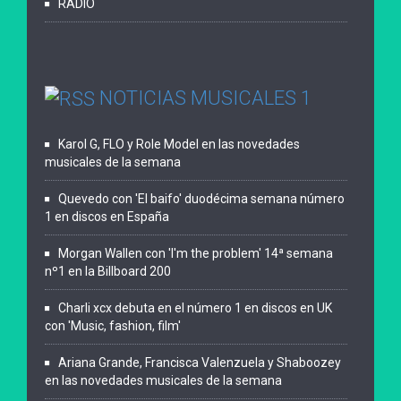
RADIO
NOTICIAS MUSICALES 1
Karol G, FLO y Role Model en las novedades
musicales de la semana
Quevedo con 'El baifo' duodécima semana número
1 en discos en España
Morgan Wallen con 'I'm the problem' 14ª semana
nº1 en la Billboard 200
Charli xcx debuta en el número 1 en discos en UK
con 'Music, fashion, film'
Ariana Grande, Francisca Valenzuela y Shaboozey
en las novedades musicales de la semana