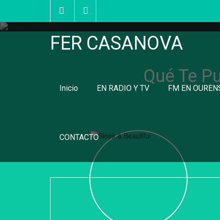
FER CASANOVA
Qué Te Pu
Inicio
EN RADIO Y TV
FM EN OUREN
CONTACTO