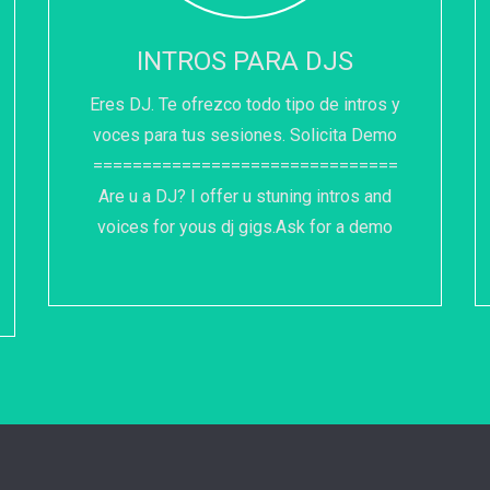
INTROS PARA DJS
Eres DJ. Te ofrezco todo tipo de intros y
voces para tus sesiones. Solicita Demo
===============================
Are u a DJ? I offer u stuning intros and
voices for yous dj gigs.Ask for a demo