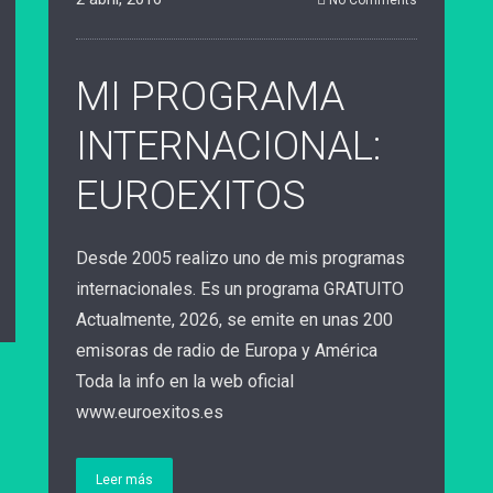
No Comments
MI PROGRAMA
INTERNACIONAL:
EUROEXITOS
Desde 2005 realizo uno de mis programas
internacionales. Es un programa GRATUITO
Actualmente, 2026, se emite en unas 200
emisoras de radio de Europa y América
Toda la info en la web oficial
www.euroexitos.es
Leer más