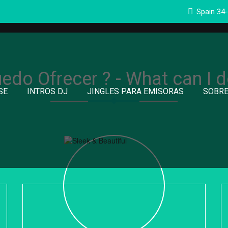
Spain 34
100% Radio
edo Ofrecer ? - What can I d
SE
INTROS DJ
JINGLES PARA EMISORAS
SOBRE