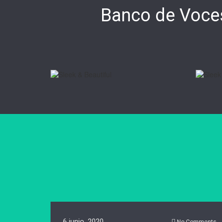
Banco de Voces
6 junio, 2020