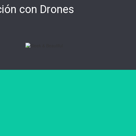
ción con Drones