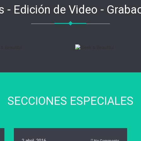
 - Edición de Video - Graba
SECCIONES ESPECIALES
2 abril, 2016