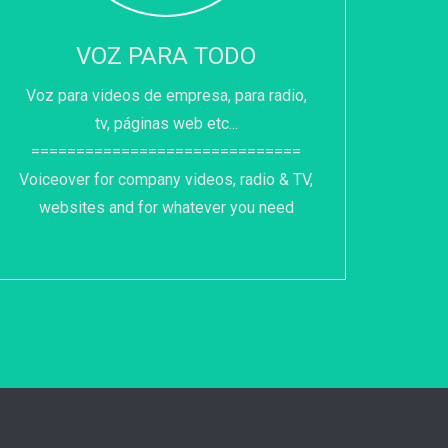
VOZ PARA TODO
Voz para videos de empresa, para radio,
tv, páginas web etc...
==============================
Voiceover for company videos, radio & TV,
websites and for whatever you need