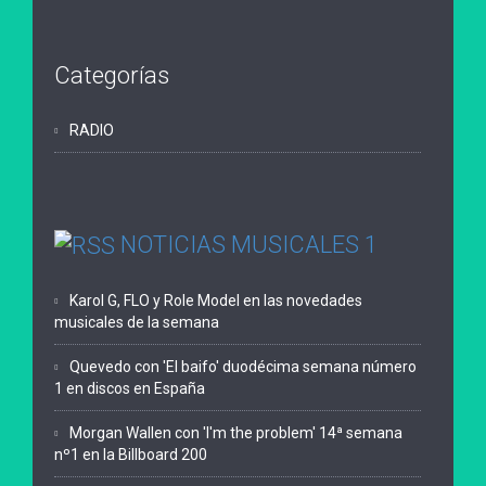
Categorías
RADIO
NOTICIAS MUSICALES 1
Karol G, FLO y Role Model en las novedades
musicales de la semana
Quevedo con 'El baifo' duodécima semana número
1 en discos en España
Morgan Wallen con 'I'm the problem' 14ª semana
nº1 en la Billboard 200