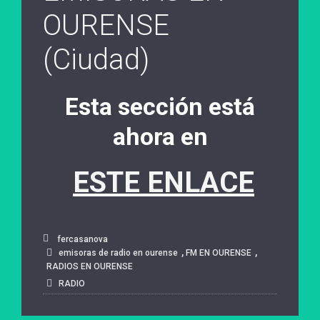
OURENSE
(Ciudad)
Esta sección está
ahora en
ESTE ENLACE
fercasanova
,
,
emisoras de radio en ourense
FM EN OURENSE
RADIOS EN OURENSE
RADIO