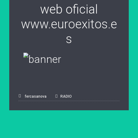
web oficial
www.euroexitos.e
s
fercasanova
RADIO